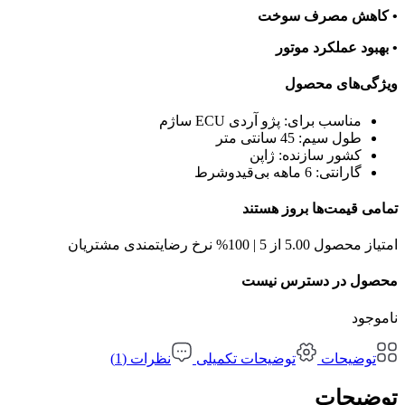
• کاهش مصرف سوخت
• بهبود عملکرد موتور
ویژگی‌های محصول
مناسب برای:
پژو آردی ECU ساژم
طول سیم:
45 سانتی متر
کشور سازنده:
ژاپن
گارانتی:
6 ماهه بی‌قیدوشرط
تمامی قیمت‌ها بروز هستند
امتیاز محصول 5.00 از 5 | 100% نرخ رضایتمندی مشتریان
محصول در دسترس نیست
ناموجود
توضیحات
توضیحات تکمیلی
نظرات (1)
توضیحات