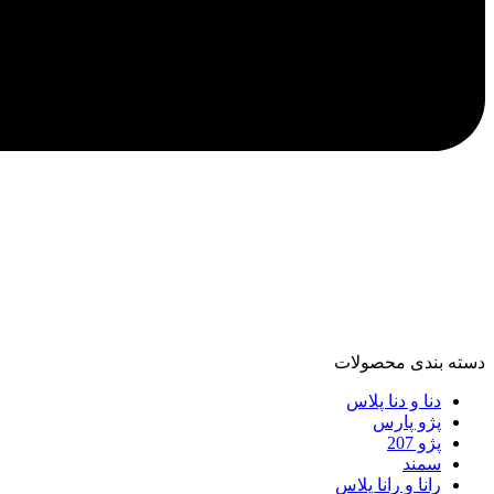
دسته‌ بندی محصولات
دنا و دنا پلاس
پژو پارس
پژو 207
سمند
رانا و رانا پلاس