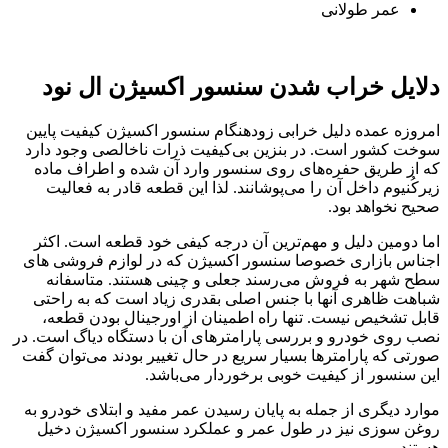
عمر طولانی
دلایل خراب شدن سنسور اکسیژن ال نود
امروزه عمده دلیل خرابی زودهنگام سنسور اکسیژن کیفیت پایین
سوخت کشور است. در بنزین بی‌کیفیت ذرات ناخالصی وجود دارد
که از طریق حفره‌های روی سنسور وارد آن شده و اطراف ماده
زیرکُنیوم داخل آن را می‌پوشانند. لذا این قطعه قادر به فعالیت
صحیح نخواهد بود.
اما دومین دلیل و مهم‌ترین آن درجه کیفی خود قطعه است. اکثر
اجناس بازاری خصوصا سنسور اکسیژن که در لوازم فروشی های
سطح شهر به فروش می‌رسند جعلی و چینی هستند. متاسفانه
شباهت ظاهری آنها با جنس اصلی بقدری زیاد است که به راحتی
قابل تشخیص نیست. تنها راه اطمینان از اورجینال بودن قطعه،
نصب روی خودرو و بررسی پارامترهای آن با دستگاه دیاگ است. در
صورتی که پارامترها بسیار سریع در حال تغییر بودند می‌توان گفت
این سنسور از کیفیت خوبی برخوردار می‌باشد.
موارد دیگری از جمله به پایان رسیدن عمر مفید و ابتلای خودرو به
روغن سوزی نیز در طول عمر و عملکرد سنسور اکسیژن دخیل
هستند.