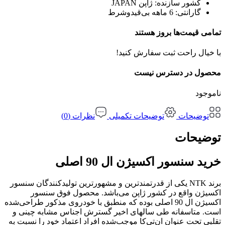
کشور سازنده:
ژاپن JAPAN
گارانتی:
6 ماهه بی‌قیدوشرط
تمامی قیمت‌ها بروز هستند
با خیال راحت ثبت سفارش کنید!
محصول در دسترس نیست
ناموجود
توضیحات
توضیحات تکمیلی
نظرات (0)
توضیحات
خرید سنسور اکسیژن ال 90 اصلی
برند NTK یکی از قدرتمندترین و مشهورترین تولیدکنندگان سنسور
اکسیژن واقع در کشور ژاپن می‌باشد. محصول فوق سنسور
اکسیژن ال 90 اصلی بوده که منطبق با خودروی مذکور طراحی‌شده
است. متاسفانه طی سالهای اخیر گسترش اجناس مشابه چینی و
تقلبی تحت عنوان ان‌تی‌کا موجب‌شده افراد اعتماد خود را نسبت به