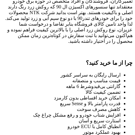
تعمیرکاران، فروشندگان و افراد متخصص در حوزه برق خودرو
معتقداند تنها سنسورهای اکسیژن ال 90 که روکش زرد رنگ دارند
اصلی و باکیفیت هستند. بهتر است بدانید شرکت NTK محصولات
خود را برای خودرهای تندر90 با دو نوع سیم آبی و زرد تولید می‌کند.
لذا واحد تامین کالای فروشگاه بنابر تقاضا و درخواست شما
عزیزان، نوع روکش زرد اصلی را با بالاترین کیفیت فراهم نموده و
هم‌اکنون می‌توانید با ثبت سفارش در کوتاه‌ترین زمان ممکن
محصول را در اختیار داشته باشید.
چرا از ما خرید کنید؟
ارسال رایگان به سراسر کشور
قیمت مناسب و منصفانه
گارانتی بی‌قیدوشرط 6 ماهه
تضمین کیفیت کالا
امکان خرید اقساطی بدون کارمزد
قدرت پارامتر بالا و Sense سریع
کاهش مصرف سوخت
افزایش شتاب خودرو و رفع مشکل چراغ چک
استارت سریع و آسان
انطباق کامل با ECU خودرو
بهبود عملکرد موتور