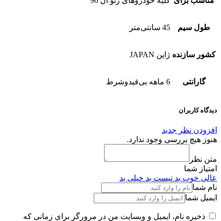
مناسب برای
کلیه خودروهای رنو ال 90
طول سیم
45 سانتی‌متر
کشور سازنده
ژاپن JAPAN
گارانتی
6 ماهه بی‌قیدوشرط
دیدگاه کاربران
افزودن نظر جدید
هنوز هیچ بررسی وجود ندارد.
متن نظر
امتیاز شما
عالی
خوب
بد نیست
بد
خیلی بد
نام شما
ایمیل شما
ذخیره نام، ایمیل و وبسایت من در مرورگر برای زمانی که