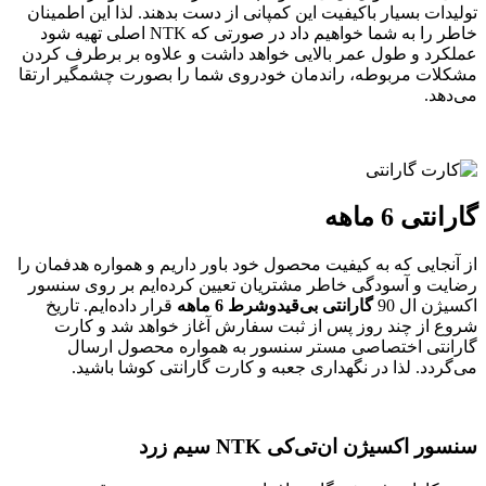
تولیدات بسیار باکیفیت این کمپانی از دست بدهند. لذا این اطمینان
خاطر را به شما خواهیم داد در صورتی که NTK اصلی تهیه شود
عملکرد و طول عمر بالایی خواهد داشت و علاوه بر برطرف کردن
مشکلات مربوطه، راندمان خودروی شما را بصورت چشمگیر ارتقا
می‌دهد.
گارانتی 6 ماهه
از آنجایی که به کیفیت محصول خود باور داریم و همواره هدفمان را
رضایت و آسودگی خاطر مشتریان تعیین کرده‌ایم بر روی سنسور
اکسیژن ال 90
گارانتی بی‌قیدوشرط 6 ماهه
قرار داده‌ایم. تاریخ
شروع از چند روز پس از ثبت سفارش آغاز خواهد شد و کارت
گارانتی اختصاصی مستر سنسور به همواره محصول ارسال
می‌گردد. لذا در نگهداری جعبه و کارت گارانتی کوشا باشید.
سنسور اکسیژن ان‌تی‌کی NTK سیم زرد