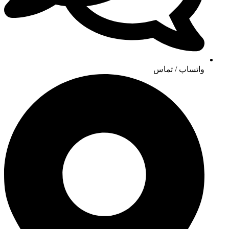
واتساپ / تماس