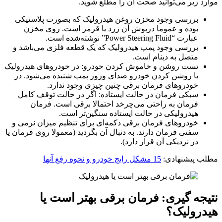
موارد زیر می‌توانید صحت آن را مطلع شوید.
بررسی وجود مخزن روغن هیدرولیک که بصورت پلاستیکی
بوده و عموما درپوش آن زرد یا قرمز است. روی مخزن
عبارت “Power Steering Fluid” نوشته‌شده است.
بررسی وجود پمپ هیدرولیک که یک قطعه فلزی می‌باشد و
متصل به دینام است.
تست روشن و خاموش کردن خودرو: در خودروهای هیدرولیک
با روشن کردن خودرو صدای وزوز پمپ شنیده می‌شود. در
خودروهای فرمان برقی چنین چیزی وجود ندارد.
سبکی فرمان در حالت ایستاده: اگر در حالت توقف کامل
فرمان به راحتی می‌چرخد احتمالا برقی است. فرمان
هیدرولیکی در حالت ایستاده سنگین‌تر است.
خودروهای فرمان برقی دکمه‌ای برای تنظیم میزان نرمی و
سفتی فرمان دارند. به دنبال آن بگردید (معمولا روی فرمان یا
در نزدیکی آن قرار دارد).
مطلب پیشنهادی:
15 مشکل رایج خودرو و نحوه رفع آنها
نتیجه گیری: فرمان برقی بهتر است یا
هیدرولیک؟