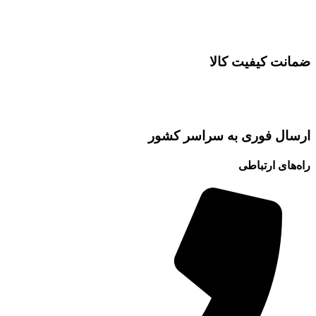
ضمانت کیفیت کالا
ارسال فوری به سراسر کشور
راه‌های ارتباطی