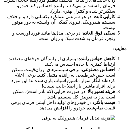
را با حالت‌های رانندگی مختلف تنظیم کرد (مثلاً حالت اسپرت
فرمان را سفت‌تر می‌کند تا راننده احساس کند خودرو
سنگین‌تر شده و کنترل بهتری دارد).
کارایی ثابت
: در هر سرعتی عملکرد یکسانی دارد و برخلاف
سیستم هیدرولیک، نیروی کمکی آن وابسته به دور موتور
نیست.
سبکی فوق العاده
: در برخی مدل‌ها مانند فورد اورست و
رنجر، فرمان به شدت سبک و روان است.
معایب:
کاهش حواس راننده
: بسیاری از رانندگان حرفه‌ای معتقدند
ارتباط کمتری با جاده احساس می‌کنند.
احساس مصنوعی
: برخی سیستم‌های ارزان‌قیمت ممکن
است حس غیرطبیعی به راننده منتقل کنند. برخی اعلام
کرده‌اند انگار سوار ماشین اسباب بازی شده‌اند! این مورد
برای افراد ماشین باز اصلا جالب نیست!
هزینه تعمیر بالا
: در صورت خرابی (که نادر است)، ممکن
است نیاز به تعویض کل سیستم باشد.
قیمت بالاتر:
در خودروهای تولید داخل آپشن فرمان برقی
قیمت تمام‌شده خودرو را افزایش می‌دهد.