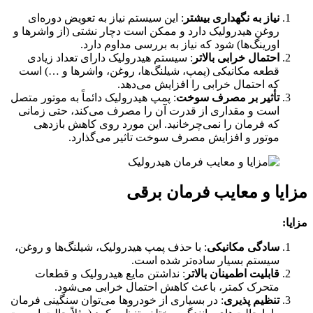
نیاز به نگهداری بیشتر
: این سیستم نیاز به تعویض دوره‌ای
روغن هیدرولیک دارد و ممکن است دچار نشتی (از واشرها و
اورینگ‌ها) شود که نیاز به بررسی مداوم دارد.
احتمال خرابی بالاتر
: سیستم هیدرولیک دارای تعداد زیادی
قطعه مکانیکی (پمپ، شیلنگ‌ها، روغن، واشرها و …) است
که احتمال خرابی را افزایش می‌دهد.
تأثیر بر مصرف سوخت
: پمپ هیدرولیک دائماً به موتور متصل
است و مقداری از قدرت آن را مصرف می‌کند، حتی زمانی
که فرمان را نمی‌چرخانید. این مورد روی کاهش بازدهی
موتور و افزایش مصرف سوخت تاثیر می‌گذارد.
مزایا و معایب فرمان برقی
مزایا:
سادگی مکانیکی
: با حذف پمپ هیدرولیک، شیلنگ‌ها و روغن،
سیستم بسیار ساده‌تر شده است.
قابلیت اطمینان بالاتر
: نداشتن مایع هیدرولیک و قطعات
متحرک کمتر، باعث کاهش احتمال خرابی می‌شود.
تنظیم پذیری
: در بسیاری از خودروها می‌توان سنگینی فرمان