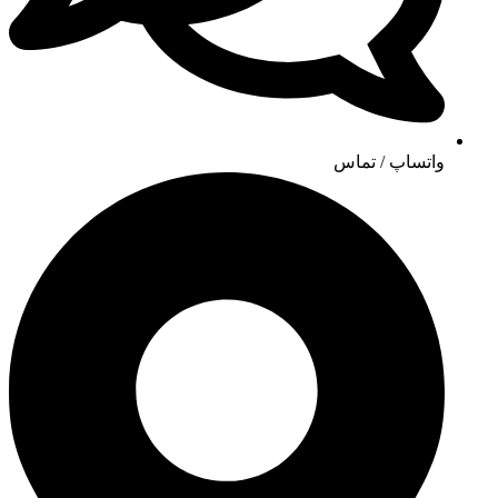
واتساپ / تماس