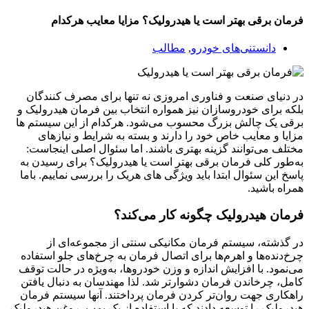
فرمان برقی بهتر است یا هیدرولیک؟ مزایا معایب هرکدام
دانستنی‌های خودرو
,
مطالب
در دنیای صنعت و فناوری امروزی نه تنها برای مصرف کنندگان
بلکه برای خودروسازان نیز همواره انتخاب بین فرمان هیدرولیک و
برقی یک چالش بزرگ محسوب می‌شود. هرکدام از این سیستم ها
مزایا و معایب خاص خود را دارند و بسته به شرایط و نیازهای
مختلف می‌توانند گزینه بهتری باشند. اما سئوال اصلی اینجاست:
به‌طور کلی فرمان برقی بهتر است یا هیدرولیک؟ برای رسیدن به
پاسخ این سئوال ابتدا باید ویژگی های هریک را بررسی نماییم. باما
همراه باشید.
فرمان هیدرولیک چگونه کار می‌کند؟
در گذشته، سیستم فرمان مکانیکی سنتی از مجموعه‌ای از
چرخ‌دنده‌ها و اهرم‌ها برای اتصال فرمان به چرخ‌های جلو استفاده
می‌نمود. با افزایش اندازه و وزن خودروها، به‌ویژه در حالت توقف
کامل، چرخاندن فرمان دشوارتر شد. لذا مهندسان به دنبال یافتن
راهکاری جهت روان‌تر کردن فرمان پرداختند. آنها سیستم فرمان
هیدرولیک را توسعه دادند که با استفاده از یک پمپ، روغن هیدرولیک