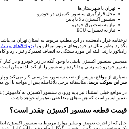
تهران یا شهرستان‌ها
محل قرارگیری سنسور اکسیژن در خودرو
سنسور اکسیژن بالا یا پایین
نیاز به تست برق خودرو
نیاز به تعمیرات ECU
نرخنامه قرار داده‌شده در این مطلب مربوط به استان تهران می‌باشد
بگذارد. بطور مثال در خودروهای موتور تیوفایو و یا
پژو 206های تیپ 2
س
رادیاتور دارند. البته این مورد بستگی به انصاف تعمیرکار نیز دارد و کا
همچنین سنسور اکسیژن پایینی با وجود آنکه در زیر خودرو و در کنار ا
به زیر خودرو دسترسی پیدا کرده و سنسور را باز کند. لذا ممکن است
بسیاری از مواقع نیز پس از نصب سنسور، به‌درستی کار نمی‌کند و پا
سر این سوکت برسد
. متاسفانه برخی بلافاصله پس از مواجه با این م
تعمیر ایسیو است که هزینه‌های مضاعفی به‌همراه خواهد داشت.
قیمت قطعه سنسور اکسیژن چقدر است؟
حال که از اجرت تعویض و سایر موارد مربوط به سنسور اکسیژن اطلا
یک جستجو ساده با گوشی خود در گوگل انجام دهید. با این کار از عرف