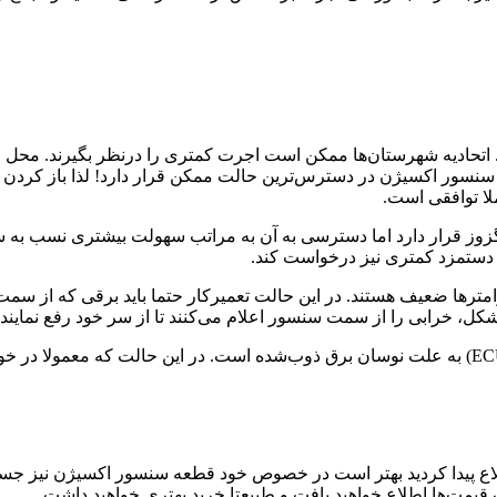
. اتحادیه شهرستان‌ها ممکن است اجرت کمتری را درنظر بگیرند. محل ق
نسور اکسیژن در دسترس‌ترین حالت ممکن قرار دارد! لذا باز کردن آن 
ملا توافقی است.
گزوز قرار دارد اما دسترسی به آن به مراتب سهولت بیشتری نسب به سنسو
 دستمزد کمتری نیز درخواست کند.
رامترها ضعیف هستند. در این حالت تعمیرکار حتما باید برقی که از س
شکل، خرابی را از سمت سنسور اعلام می‌کنند تا از سر خود رفع نمایند.
ع پیدا کردید بهتر است در خصوص خود قطعه سنسور اکسیژن نیز جستجو
 قیمت‌ها اطلاع خواهید یافت و طبیعتا خرید بهتری خواهید داشت.