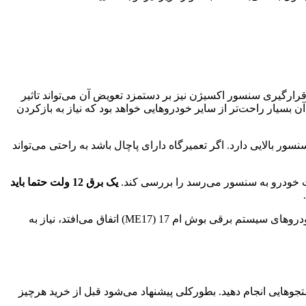
رارگیری سنسور اکسیژن نیز بر دستمزد تعویض آن می‌تواند تاثیر
بسیار راحت‌تر از سایر خودروهایی خواهد بود که نیاز به بازکردن
ر بالایی دارد. اگر تعمیرگاه دارای پاچال باشد به راحتی می‌تواند
مت خودرو به سنسور می‌رسد را بررسی کند.
یک برق 12 ولت حتما باید
در مواقع خیلی استثناء نیز پایه ورودی سنسور اکسیژن به کامپیوتر (ECU) به علت نوسان برق ذوب‌شده است. در این حالت که معمولا در خودروهای سیستم برقی بوش ام 17 (ME17) اتفاق می‌افتد، نیاز به
هایی انجام دهید. بطورکلی پیشنهاد می‌شود قبل از خرید هرچیز