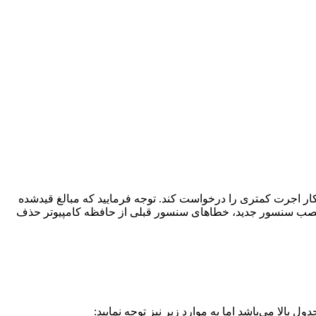
اکسیژن، ممکن است تعمیرکار اجرت کمتری را درخواست کند. توجه فرمایید که مبالغ قیدشده
از نصب سنسور جدید، خطاهای سنسور قبلی از حافظه کامپیوتر حذف
لا می‌باشد اما به موارد زیر نیز توجه نمایید: