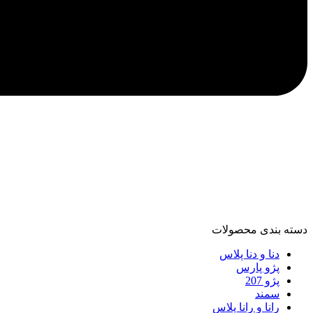
دسته‌ بندی محصولات
دنا و دنا پلاس
پژو پارس
پژو 207
سمند
رانا و رانا پلاس