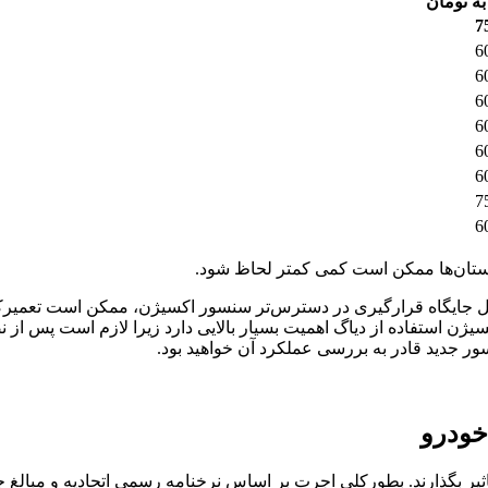
ه تومان
7
6
6
6
6
6
6
7
6
هرستان‌ها ممکن است کمی کمتر لحاظ شود.
 که خودرو موتور تیوفایو و یا 206 تیپ 2 باشد به دلیل جایگاه قرارگیری در دسترس‌تر سنسور 
سیژن استفاده از دیاگ اهمیت بسیار بالایی دارد زیرا لازم است پس 
خودرو
ذارند. بطورکلی اجرت بر اساس نرخنامه رسمی اتحادیه و مبالغ جدول با