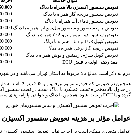
عنوان خدمت
اجرت ب
50,000
تعویض سنسور اکسیژن بالا همراه با دیاگ
00,000
تعویض سنسور دریچه گاز همراه با دیاگ
00,000
تعویض سنسور دمای آب همراه با دیاگ
00,000
تعویض مپ سنسور و سنسور میل‌سوپاپ همراه با دیاگ
00,000
تعویض سنسور دور موتور پژو ۲۰۶ همراه با دیاگ
00,000
تعویض کویل TU3 و TU5 همراه با دیاگ
00,000
تعویض دریچه گاز برقی همراه با دیاگ
50,000
تعویض کویل ساژم، زیمنس و بوش همراه با دیاگ
00,000
مقداردهی اولیه یا فلش ECU
لازم به ذکر است مبالغ بالا مربوط به استان تهران می‌باشد و در ش
همچنین در صورتی
در جدول بالا به‌همراه تست عملکرد با دیاگ است. در نصب سنسور اک
گردد و یا ECU ریست شود. همچنین با دیاگ و خواندن پارامترهای سنسور جدید قادر به بررسی عملکرد آن خواهید بود.
عوامل مؤثر بر هزینه تعویض سنسور اکسیژن 
عوامل متعددی ممکن است بر اجرت نهایی تعویض سنسور اکسیژن تاثیر بگ