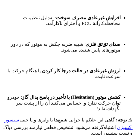
افزایش غیرعادی مصرف سوخت
: به‌دلیل تنظیمات
محافظه‌کارانهٔ ECU و احتراق ناکارآمد.
صدای تق‌تق فلزی
: شبیه ضربه چکش به موتور که در دور
موتورهای پایین شنیده می‌شود.
لرزش غیرعادی در حالت درجا کار کردن
یا هنگام حرکت با
سرعت ثابت.
کشش موتور (Hesitation) یا تأخیر در پاسخ پدال گاز
: خودرو
توان حرکت ندارد و احساس می‌کنید آن را از پشت سر
نگهداشته‌اند!
⚠️
توجه:
گاهی این علائم با خرابی شمع‌ها یا وایرها و یا حتی
سنسور
اکسیژن
اشتباه‌گرفته می‌شود. تشخیص قطعی نیازمند بررسی دیاگ
و تست سنسور است.