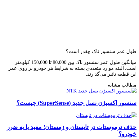
طول عمر سنسور ناک چقدر است؟
میانگین طول عمر سنسور ناک بین 80,000 تا 150,000 کیلومتر
است. البته موارد متعددی بسته به شرایط هر خودرو بر روی عمر
این قطعه تاثیر می‌گذارند.
مطالب مشابه
سنسور اکسیژن نسل جدید (SuperSense) چیست؟
حذف ترموستات در تابستان و زمستان؛ مفید یا به ضرر
خودرو؟