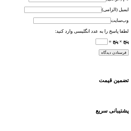
ایمیل (الزامی)
وب‌سایت
لطفا پاسخ را به عدد انگلیسی وارد کنید:
پنج × پنج =
تضمین قیمت
پشتیبانی سریع