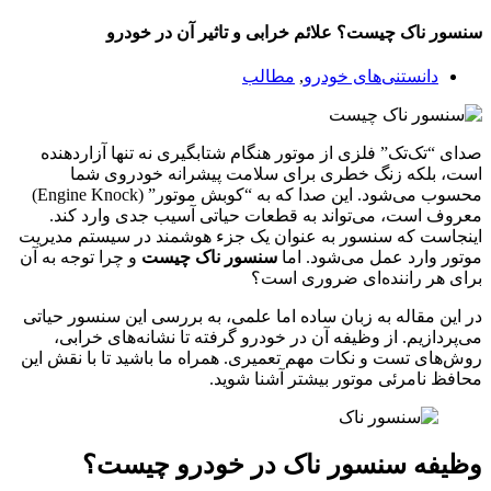
سنسور ناک چیست؟ علائم خرابی و تاثیر آن در خودرو
دانستنی‌های خودرو
,
مطالب
صدای “تک‌تک” فلزی از موتور هنگام شتابگیری نه تنها آزاردهنده
است، بلکه زنگ خطری برای سلامت پیشرانه خودروی شما
محسوب می‌شود. این صدا که به “کوبش موتور” (Engine Knock)
معروف است، می‌تواند به قطعات حیاتی آسیب جدی وارد کند.
اینجاست که سنسور به عنوان یک جزء هوشمند در سیستم مدیریت
موتور وارد عمل می‌شود. اما
سنسور ناک چیست
و چرا توجه به آن
برای هر راننده‌ای ضروری است؟
در این مقاله به زبان ساده اما علمی، به بررسی این سنسور حیاتی
می‌پردازیم. از وظیفه آن در خودرو گرفته تا نشانه‌های خرابی،
روش‌های تست و نکات مهم تعمیری. همراه ما باشید تا با نقش این
محافظ نامرئی موتور بیشتر آشنا شوید.
وظیفه سنسور ناک در خودرو چیست؟