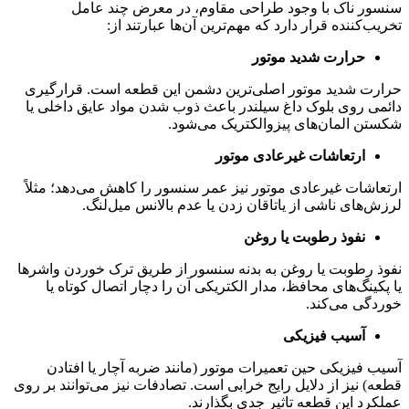
سنسور ناک با وجود طراحی مقاوم، در معرض چند عامل
تخریب‌کننده قرار دارد که مهم‌ترین آن‌ها عبارتند از:
حرارت شدید موتور
حرارت شدید موتور اصلی‌ترین دشمن این قطعه است. قرارگیری
دائمی روی بلوک داغ سیلندر باعث ذوب شدن مواد عایق داخلی یا
شکستن المان‌های پیزوالکتریک می‌شود.
ارتعاشات غیرعادی موتور
ارتعاشات غیرعادی موتور نیز عمر سنسور را کاهش می‌دهد؛ مثلاً
لرزش‌های ناشی از یاتاقان زدن یا عدم بالانس میل‌لنگ.
نفوذ رطوبت یا روغن
نفوذ رطوبت یا روغن به بدنه سنسور از طریق ترک خوردن واشرها
یا پکینگ‌های محافظ، مدار الکتریکی آن را دچار اتصال کوتاه یا
خوردگی می‌کند.
آسیب فیزیکی
آسیب فیزیکی حین تعمیرات موتور (مانند ضربه آچار یا افتادن
قطعه) نیز از دلایل رایج خرابی است. تصادفات نیز می‌توانند بر روی
عملکرد این قطعه تاثیر جدی بگذارند.