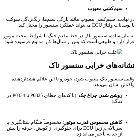
سیم‌کشی معیوب
در نهایت، سیم‌کشی معیوب مانند پارگی سیم‌ها، زنگ‌زدگی سوکت
یا نوسانات ولتاژ ECU می‌تواند عملکرد سنسور را مختل کند.
به بیان ساده، سنسور ناک در خط مقدم جنگ با شرایط سخت موتور
قرار دارد و طبیعی است که پس از سال‌ها کار مداوم فرسوده شود!
نشانه‌های خرابی سنسور ناک
وقتی سنسور ناک معیوب شود، خودرو با این علائم هشداردهنده
واکنش نشان می‌دهد:
روشن شدن چراغ چک
: (با کدهای خطای P0325 تا P0334 در
دیاگ).
کاهش محسوس قدرت موتور
: مخصوصاً هنگام شتابگیری یا
سربالایی، زیرا ECU برای جلوگیری از کوبش، جرقه را بیش
از حد به تأخیر می‌اندازد.