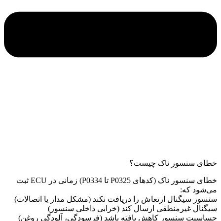
خطای سنسور ناک چیست؟
خطای سنسور ناک (کدهای P0325 تا P0334) زمانی در ECU ثبت
می‌شود که:
سنسور سیگنال ارتعاش را دریافت نکند (مشکل مدار یا اتصالات)
سیگنال غیرمنطقی ارسال کند (خرابی داخلی سنسور)
حساسیت سنسور کاهش یافته باشد (فرسودگی، آلودگی روغن)