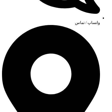
واتساپ / تماس