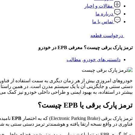
مقالات و اخبار
درباره ما
تماس با ما
درخواست قطعه
ترمز پارک برقی چیست؟ معرفی EPB در خودرو
دانستنی‌های خودرو
,
مطالب
خودروهای امروزی بیش از هر زمان دیگری به سمت استفاده از فناوری‌
دستی سنتی و جایگزینی آن با یک سیستم مدرن است. در همین راستا شا
بیشتر در استفاده، به بهبود ایمنی و طراحی داخلی خودرو نیز کمک می‌
ترمز پارک برقی یا EPB چیست؟
ترمز پارک برقی (Electronic Parking Brake) که به اختصار
EPB
نامیده
فناوری در واقع نسخه ارتقا یافته و هوشمندتر ترمز دستی سنتی به شما
به کارگیری EPB نه تنها باعث زیبایی و مدرن‌تر شدن فض