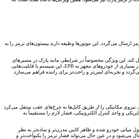
تورهای الکتریکی کوچک متصل به کالیپرهای ترمز ارسال می‌گردد. این موتورها وظیفه دارند پیستون‌های ترمز را به
اخت و پایدار روی هر دو چرخ اعمال کند. این ویژگی مخصوصاً در شرایطی مانند پارک در مسیرهای
شیب‌دار اهمیت زیادی دارد، زیرا سیستم به‌طور هوشمند میزان فشار لازم را تنظیم می‌کند تا از لغزش خودرو جلوگیری شود. علاوه بر این، در بسیاری از خودروهای مجهز به EPB، این سیستم با قابلیت‌هایی
ردد و تجربه‌ای ایمن‌تر و راحت‌تر برای راننده فراهم می‌سازد.
نیروی مکانیکی را از طریق کابل‌ها به چرخ‌های عقب منتقل می‌کرد
ریکی و واحد کنترل الکترونیکی، فشار لازم را مستقیماً به
یانی خودرو شده و ظاهر کابین مدرن‌تر و ساده‌تر به نظر
ل می‌شود و در عین حال می‌تواند فشار ترمز را یکنواخت‌تر و