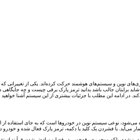
های نوین و سیستم‌های هوشمند حرکت کرده‌اند. یکی از تغییراتی که 
ید برایتان جالب باشد بدانید ترمز پارک برقی چیست و چه جایگاهی در
کند. در ادامه این مطلب با جزئیات بیشتری از این سیستم آشنا خواهید 
 می‌شود، نوعی سیستم نوین در خودروها است که به جای استفاده از اه
ر می‌آید. با فشردن یک کلید یا دکمه، ترمز پارک فعال شده و خودرو د
ای داخلی خودرو شده، بلکه موجب صرفه‌جویی در فضا و ساده‌تر شدن فرآیند 