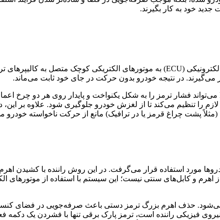
جدید خود به کار بگیرند.
وقتی ترمز پارک برقی فعال می‌شود، سیگنالی از طریق واحد کنترل الکترونیکی (ECU) به مو
می‌گیرند. در نتیجه خودرو بدون حرکت در جای خود ثابت می‌ماند.
برخلاف ترمز دستی سنتی که تنها به نیروی مکانیکی وابسته بود، EPB می‌تواند فشار ترمز را به شکل یکنو
ثلاً پشت چراغ قرمز یا در ترافیک) مانع از حرکت ناخواسته خودرو می‌گ
ها مورد استفاده قرار می‌گرفت. در این روش راننده با کشیدن اهرم، 
 اهرم و کابل‌های سنتی نیست؛ این سیستم با استفاده از موتورهای الکت
ی‌شود. حذف اهرم بزرگ ترمز دستی باعث صرفه‌جویی در فضای کنسول م
یروی فیزیکی راننده است، ترمز پارک برقی تنها با فشردن یک دکمه فعا