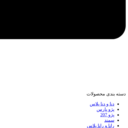
دسته‌ بندی محصولات
دنا و دنا پلاس
پژو پارس
پژو 207
سمند
رانا و رانا پلاس