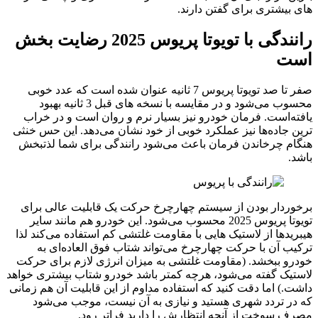
های بیشتری برای گفتن دارند.
رانندگی با تویوتا پریوس 2025 رضایت بخش
است
صفر تا صد تویوتا پریوس 7 ثانیه عنوان شده است که عدد خوبی
محسوب می‌شود و در مقایسه با نسخه های قبل 3 ثانیه بهبود
یافته‌است. فرمان خودرو نیز بسیار نرم و روان است و در خراب
ترین جاده‌ها نیز عملکرد خوبی از خود نشان می‌دهد. این حس خنثی
هنگام چرخاندن فرمان باعث می‌شود رانندگی برای شما لذتبخش
باشد.
برخوردار بودن از سیستم چهارچرخ حرکت یک قابلیت عالی برای
تویوتا پریوس 2025 محسوب می‌شود. این خودرو هم مانند سایر
هیبریدها از لاستیک هایی با مقاومت غلتشی کم استفاده می‌کند لذا
ترکیب آن با حرکت چهارچرخ می‌تواند شتاب فوق العاده‌ای به
خودرو ببخشد. (مقاومت غلتشی به میزان انرژی لازم برای حرکت
لاستیک گفته می‌شود، هرچه کمتر باشد خودرو شتاب بیشتری خواهد
داشت.) اما دقت کنید که استفاده مداوم از این قابلیت آن هم زمانی
که در تردد شهری هستید و نیازی به آن نیست، موجب می‌شود
مصرف سوخت از آنچه انتظارش را دارید فراتر رود.