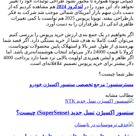
کمپانی تویوتا همواره تا مجبور نشود طراحی تولیدات خود را تغییر
نخواهد داد. این مورد را در
لندکروز 2024
هم مشاهده کردیم که از
دست دادن سهم بازار آمریکای شمالی موجب شد شرکت به فکر
بازطراحی بیفتد. تویوتا پریوس 2025 هم توانست با کمی تغییرات
ظاهری اندکی دل طرفداران را به دست آورد.
اگر بخواهیم در یک جمع بندی ارزش خرید پریوس را بررسی کنیم
می‌توان گفت کاملا به هدف شما از خرید بستگی دارد. اگر قصد شما
بهره‌مندی از طول عمر بالا و استهلاک پایین محصولات تویوتاست،
کرولا با قیمت 24000 دلار می‌تواند انتخاب هوشمندانه‌تری باشد. اما
اگر ظاهر و آپشن هیبریدی اولویت بالایی نزد شما دارد پرداخت 4000
دلار بیشتر برای خرید پریوس تصمیم علاقلانه‌ای است.
نظر شما چیست؟
مسترسنسور؛ مرجع تخصصی سنسور اکسیژن خودرو
مطالب مشابه
سنسور اکسیژن نسل جدید (SuperSense) چیست؟