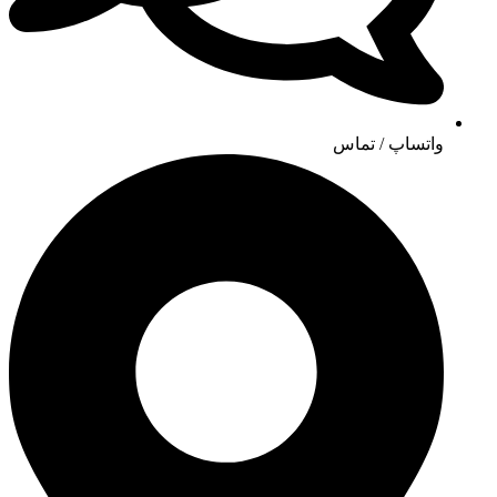
واتساپ / تماس