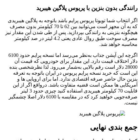
رانندگی بدون بنزین با پریوس پلاگین هیبرید
اگر انتخاب شما تویوتا پریوس پرایم باشد باتوجه به پلاگین هیبریدی
که به آن مجهز است می‌توانید بین 62 تا 70 کیلومتر بدون مصرف
هیچگونه بنزینی به رانندگی بپردازید. پس از طی شدن این مقدار نیز
مصرف سوخت طبق روال عادی یعنی 4.2 لیتر در صد کیلومتر
محاسبه خواهد شد.
اگرچه این آپشن جذاب به‌نظر می‌رسد اما نسخه پرایم حدود 6100
دلار اختلاف قیمت دارد. این مقدار برای خودرویی که قیمت آن
28000 دلار است رقم بالایی به‌شمار می‌رود. لذا نظرشخصی بنده
این است که خرید نسخه پرایم پریوس در ایران باتوجه به تعرفه
بنزین حال حاضر صرفه اقتصادی ندارد. اما برای اروپایی ها و
آمریکایی ها ممکن است قضیه متفاوت باشد. درواقع اگر از این
قابلیت 70 کیلومتر هیبریدی استفاده کنید چیزی حدود 3 لیتر
صرفه‌جویی خواهید کرد که در مقایسه با 6100 دلار اصلا چشمگیر
نیست.
جمع بندی نهایی