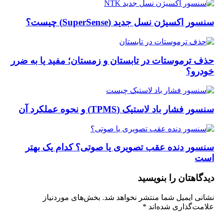
سنسور اکسیژن نسل جدید (SuperSense) چیست؟
حذف ترموستات در تابستان و زمستان؛ مفید یا به ضرر
خودرو؟
سنسور فشار باد لاستیک (TPMS) و نحوه عملکرد آن
سنسور دنده عقب تصویری یا صوتی؟ کدام یک بهتر
است
دیدگاهتان را بنویسید
نشانی ایمیل شما منتشر نخواهد شد.
بخش‌های موردنیاز
علامت‌گذاری شده‌اند
*