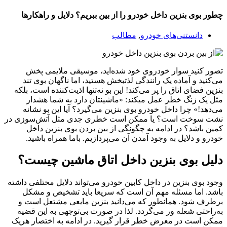
چطور بوی بنزین داخل خودرو را از بین ببریم؟ دلایل و راهکارها
دانستنی‌های خودرو
,
مطالب
تصور کنید سوار خودروی خود شده‌اید، موسیقی ملایمی پخش
می‌کنید و آماده یک رانندگی لذتبخش هستید، اما ناگهان بوی تند
بنزین فضای اتاق را پر می‌کند! این بو نه‌تنها اذیت‎‌کننده است، بلکه
مثل یک زنگ خطر عمل میکند: «ماشینتان دارد به شما هشدار
می‌دهد!» چرا داخل خودرو بوی بنزین می‌گیرد؟ آیا این بو نشانه
نشت سوخت است؟ یا ممکن است خطری جدی مثل آتش‌سوزی در
کمین باشد؟ در ادامه به چگونگی از بین بردن بوی بنزین داخل
خودرو و دلایل به وجود آمدن آن می‌پردازیم. باما همراه باشید.
دلیل بوی بنزین داخل اتاق ماشین چیست؟
وجود بوی بنزین در داخل کابین خودرو می‌تواند دلایل مختلفی داشته
باشد. اما مسئله مهم آن است که سریعا باید تشخیص و مشکل
برطرف شود. همانطور که می‌دانید بنزین مایعی مشتعل است و
به‌راحتی شعله ور می‌گردد. لذا در صورت بی‌توجهی به این قضیه
ممکن است در معرض خطر قرار گیرید. در ادامه به اختصار هریک