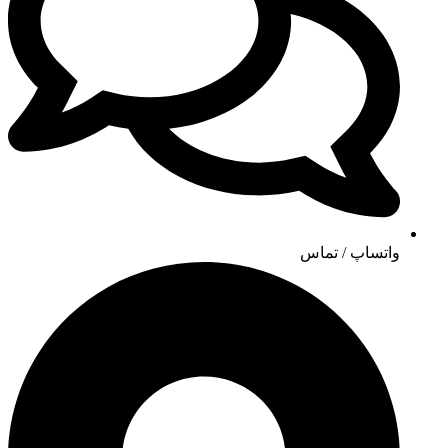
واتساپ / تماس