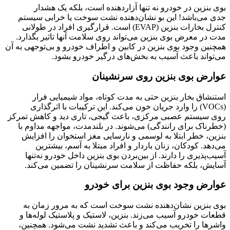
بوی بنزین در خودرو نه تنها آزاردهنده است، بلکه یک هشدار
جدی می‌باشد! این بو نشان‌دهنده نشت سوخت یا خرابی سیستم
کنترل بخارات بنزین (EVAP) است. قرارگیری افراد در طولانی
مدت در معرض بوی بنزین می‌تواند روی سلامت آنها تاثیر بگذارد.
همچنین وجود بوی بنزین در کابین و اطراف خودرو و بی‌توجهی به آن
می‌تواند باعث آسیب به بخش‌های درگیر خودرو بشود.
عوارض بوی بنزین روی سرنشینان
استنشاق بخار بنزین حتی به مدت کوتاه، مواد شیمیایی فرار
(VOCs) را وارد جریان خون می‌کند. این ترکیبات با اثرگذاری
روی سیستم عصبی مرکزی، باعث گیجی، تاری دید و کاهش تمرکز
(خطرناک برای رانندگی) می‌شوند. در بلندمدت، مواجهه مداوم با
بنزین، خطر ابتلا به لوسمی و نارسایی مغز استخوان را افزایش
می‌دهد. کودکان، زنان باردار و افراد مبتلا به آسم، بیشترین
آسیب‌پذیری را دارند. از بین‌بردن بوی بنزین داخل خودرو نه‌تنها
آسایش، بلکه حفاظت از سلامت سرنشینان را تضمین می‌کند.
عوارض وجود بوی بنزین برای خودرو
بوی بنزین نشان‌دهنده نشت سوخت است که به مرور زمان به
قطعات خودرو آسیب می‌زند. بنزین، لاستیک و پلاستیک لوله‌ها و
واشرها را تخریب می‌کند و باعث تشدید نشت می‌شود. همچنین،