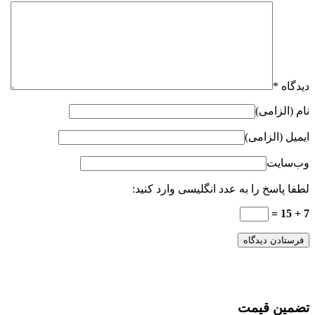
دیدگاه
*
نام (الزامی)
ایمیل (الزامی)
وب‌سایت
لطفا پاسخ را به عدد انگلیسی وارد کنید:
7 + 15 =
تضمین قیمت