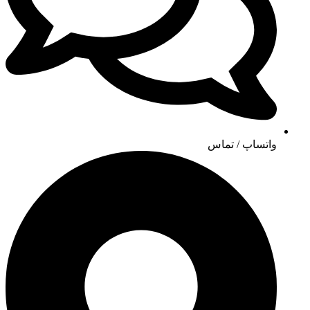
واتساپ / تماس