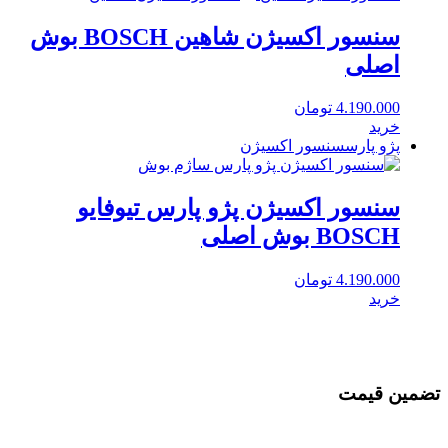
سنسور اکسیژن شاهین BOSCH بوش
اصلی
4.190.000
تومان
خرید
پژو پارس
سنسور اکسیژن
سنسور اکسیژن پژو پارس تیوفایو
BOSCH بوش اصلی
4.190.000
تومان
خرید
تضمین قیمت