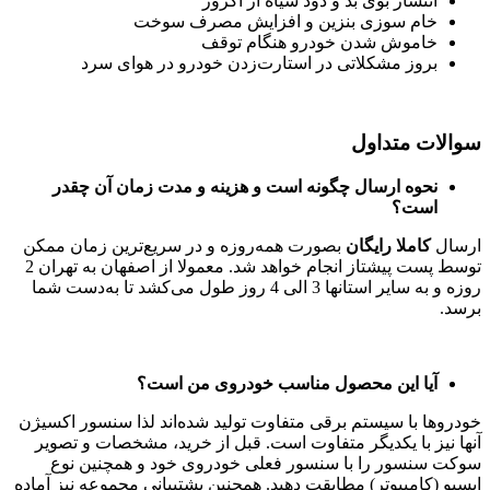
انتشار بوی بد و دود سیاه از اگزوز
خام سوزی بنزین و افزایش مصرف سوخت
خاموش شدن خودرو هنگام توقف
بروز مشکلاتی در استارت‌زدن خودرو در هوای سرد
سوالات متداول
نحوه ارسال چگونه است و هزینه و مدت زمان آن چقدر
است؟
ارسال
کاملا رایگان
بصورت همه‌روزه و در سریع‌ترین زمان ممکن
توسط پست پیشتاز انجام خواهد شد. معمولا از اصفهان به تهران 2
روزه و به سایر استانها 3 الی 4 روز طول می‌کشد تا به‌دست شما
برسد.
آیا این محصول مناسب خودروی من است؟
خودروها با سیستم برقی متفاوت تولید شده‌اند لذا سنسور اکسیژن
آنها نیز با یکدیگر متفاوت است. قبل از خرید، مشخصات و تصویر
سوکت سنسور را با سنسور فعلی خودروی خود و همچنین نوع
ایسیو (کامپیوتر) مطابقت دهید. همچنین پشتیبانی مجموعه نیز آماده