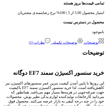
تمامی قیمت‌ها بروز هستند
امتیاز محصول 5.00 از 5 | 100% نرخ رضایتمندی مشتریان
محصول در دسترس نیست
ناموجود
توضیحات
توضیحات تکمیلی
نظرات (1)
توضیحات
خرید سنسور اکسیژن سمند EF7 دوگانه
این روزها با پایین آمدن کیفیت بنزین عمر سنسورهای اکسیژن نیز
کاهش‌یافته است. لذا خرید سنسور اکسیژن سمند EF7 باکیفیت
جهت صرفه‌جویی در هزینه‌ها بسیار مهم می‌باشد. همانطور که
می‌دانید کارخانجات تولیدکننده لوازم یدکی نظیر بوش، محصولات
خود را در چند درجه کیفی به بازار عرضه می‌کنند. محصول فوق
به‌عنوان بالاترین کیفیت ممکن تامین شده‌است و درجه یک می‌باشد.