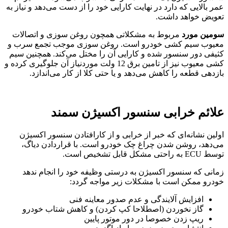
عمر بالایی که دارد در نهایت کارایی خود را از دست می‌دهد و نیاز به
تعویض خواهد داشت.
سومین مورد
مربوط به مشکلاتی همچون روغن سوزی و اتصالات
معیوب سیم کشی خودرو است. روغن سوزی موجب تجمع سرب و
کثیفی دور سنسور شده و کارایی آن را مختل می‌کند. همچنین سیم
کشی معیوب نیز از تامین برق 12 ولت موردنیاز آن جلوگیری کرده و
بازدهی قطعه را کاهش می‌دهد و یا حتی کلا از کار می‌اندازد.
علائم خرابی سنسور اکسیژن سمند
اولین نشانه‌ای که خبر از خرابی و از کارافتادن سنسور اکسیژن
می‌دهد، روشن شدن چراغ چک خودرو است. با قراردادن دیاگ،
توسط ECU به راحتی مشکل قابل تشخیص است.
زمانی که سنسور اکسیژن به درستی وظیفه خود را انجام ندهد
خودرو ممکن است با مشکلات زیر مواجه گردد:
افزایش آلایندگی و عدم صدور معاینه فنی
گاز نخوردن (اصطلاحا کپ کردن) و کاهش شتاب خودرو
ریپ زدن خصوصا در دور موتور پایین