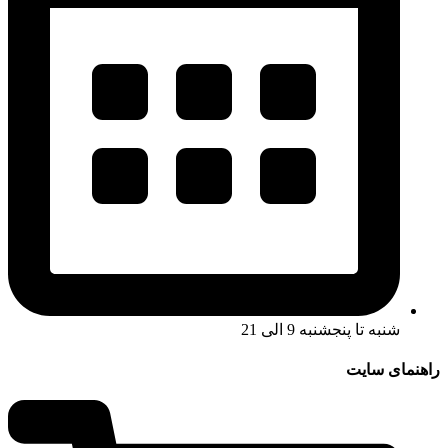
شنبه تا پنجشنبه 9 الی 21
راهنمای سایت