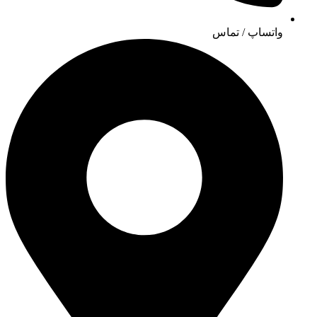
واتساپ / تماس