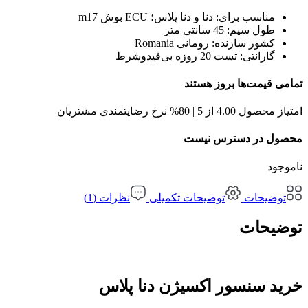
مناسب برای:
دنا و دنا پلاس؛ ECU بوش m17
طول سیم:
45 سانتی متر
کشور سازنده:
رومانی Romania
گارانتی:
تست 20 روزه بی‌قیدوشرط
تمامی قیمت‌ها بروز هستند
امتیاز محصول 4.00 از 5 | 80% نرخ رضایتمندی مشتریان
محصول در دسترس نیست
ناموجود
توضیحات
توضیحات تکمیلی
نظرات (1)
توضیحات
خرید سنسور اکسیژن دنا پلاس