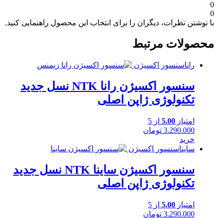
0
0
با نوشتن نظرات، دیگران را برای انتخاب این محصول راهنمایی کنید.
محصولات مرتبط
رانا
سنسور اکسیژن
سنسور اکسیژن رانا NTK نسل جدید
تکنولوژی ژاپن اصلی
امتیاز
5.00
از 5
3.290.000
تومان
خرید
ساینا
سنسور اکسیژن
سنسور اکسیژن ساینا NTK نسل جدید
تکنولوژی ژاپن اصلی
امتیاز
5.00
از 5
3.290.000
تومان