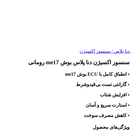
ِدنا پلاس
/
سنسور اکسیژن
سنسور اکسیژن دنا پلاس بوش me17 رومانی
• انطباق کامل با ECU بوش me17
• گارانتی تست بی‌قیدوشرط
• افزایش شتاب
• استارت سریع و آسان
• کاهش مصرف سوخت
ویژگی‌های محصول