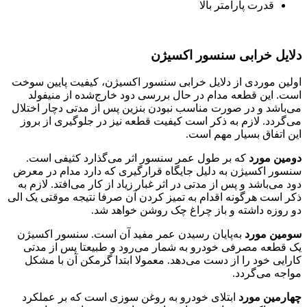
قدرت پارامتر بالا
دلایل خرابی سنسور اکسیژن
اولین موردی از دلایل خرابی سنسور اکسیژن، کیفیت پایین سوخت
است. این قطعه مدام در حال بررسی دود خارج‌شده از منیفولد
می‌باشد و در صورت مناسب نبودن بنزین پس از مدتی دچار اختلال
می‌گردد. لازم به ذکر است کیفیت قطعه نیز در جلوگیری از بروز
این اتفاق بسیار مهم است.
دومین مورد
که بر طول عمر سنسور اثر می‌گذارد کثیفی است.
سنسور اکسیژن به دلیل جایگاه قرارگیری که دارد مدام در معرض
دود می‌باشد و پس از مدتی در اثر غبار زیاد از کار می‌افتد. لازم به
ذکر است هرگونه اقدام به تمیز کردن آن صرفا نتیجه موقتی یک الی
دو روزه داشته و باز چراغ چک روشن خواهد شد.
سومین مورد
به‌پایان رسیدن عمر مفید آن است. سنسور اکسیژن
یک قطعه مصرفی خودرو به شمار می‌رود و طبیعتا پس از مدتی
کارایی خود را از دست می‌دهد. معمولا ابتدا گرمکن آن با مشکل
مواجه می‌گردد.
چهارمین مورد
ابتلای خودرو به روغن سوزی است که بر عملکرد