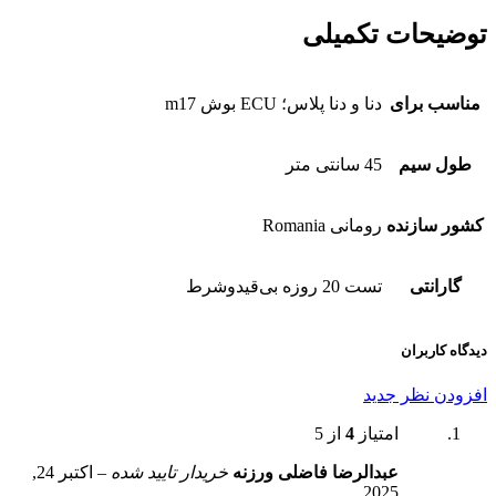
توضیحات تکمیلی
مناسب برای
دنا و دنا پلاس؛ ECU بوش m17
طول سیم
45 سانتی متر
کشور سازنده
رومانی Romania
گارانتی
تست 20 روزه بی‌قیدوشرط
دیدگاه کاربران
افزودن نظر جدید
امتیاز
4
از 5
عبدالرضا فاضلی ورزنه
خریدار تایید شده
–
اکتبر 24,
2025