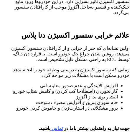
سنسور اکسیژن تاثیر بسزایی دارد. در این خودروها ورود مایع
خنک‌کننده و فسفر به‌داخل اگزوز موجب از کارافتادن سنسور
می‌گردد.
علائم خرابی سنسور اکسیژن دنا پلاس
اولین نشانه‌ای که خبر از خرابی و از کارافتادن سنسور اکسیژن
می‌دهد، روشن شدن چراغ چک خودرو است. با قراردادن دیاگ،
توسط ECU به راحتی مشکل قابل تشخیص است.
زمانی که سنسور اکسیژن به درستی وظیفه خود را انجام ندهد
خودرو ممکن است با مشکلات زیر مواجه گردد:
افزایش آلایندگی و عدم صدور معاینه فنی
گاز نخوردن (اصطلاحا کپ کردن) و کاهش شتاب خودرو
انتشار بوی بد از اگزوز
خام سوزی بنزین و افزایش مصرف سوخت
بروز مشکلاتی در استارت‌زدن و خاموش کردن خودرو
جهت نیاز به راهنمایی بیشتر باما در
تماس
باشید.