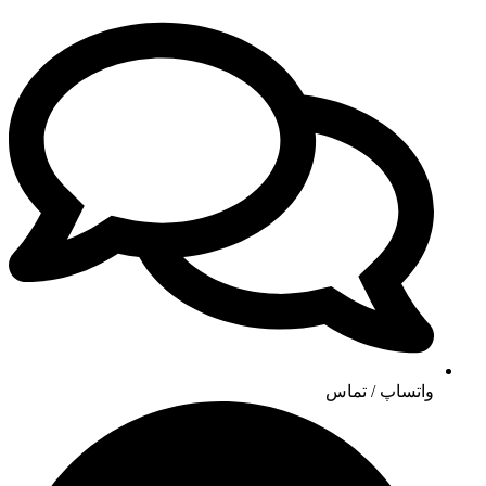
واتساپ / تماس