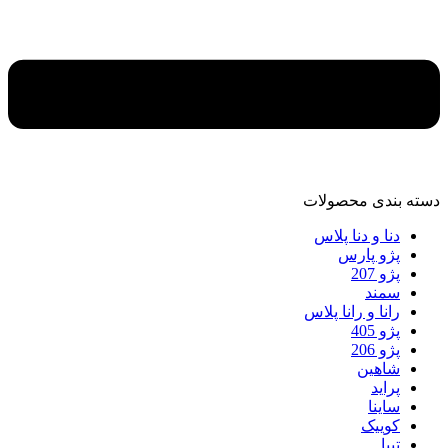
دسته‌ بندی محصولات
دنا و دنا پلاس
پژو پارس
پژو 207
سمند
رانا و رانا پلاس
پژو 405
پژو 206
شاهین
پراید
ساینا
کوییک
تیبا