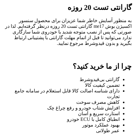
گارانتی تست 20 روزه
به منظور آسایش خاطر شما عزیزان برای محصول سنسور
اکسیژن بوش me17 گارانتی تست 20 روزه درنظر گرفته‌ایم. لذا در
صورتی که پس از نصب متوجه شدید با خودروی شما سازگاری
ندارد می‌توانید تا قبل از اتمام مهلت گارانتی با پشتیبانی ارتباط
بگیرید و بدون قید‌وشرط مرجوع نمایید.
چرا از ما خرید کنید؟
گارانتی بی‌قیدوشرط
تضمین کیفیت کالا
دارای شناسه اصالت کالا قابل استعلام در سامانه جامع
تجارت
کاهش مصرف سوخت
افزایش شتاب خودرو و رفع چراغ چک
استارت سریع و آسان
انطباق کامل با ECU خودرو
بهبود عملکرد موتور
عمر طولانی