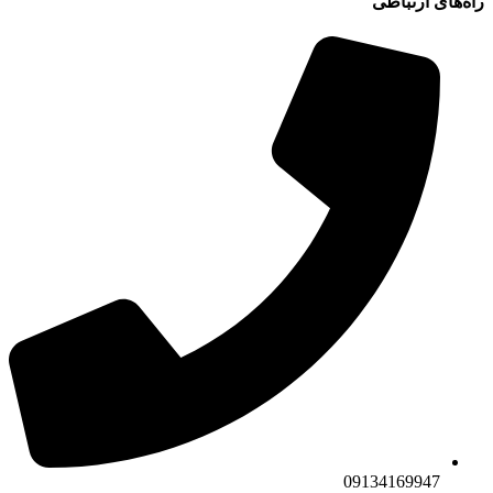
راه‌های ارتباطی
09134169947