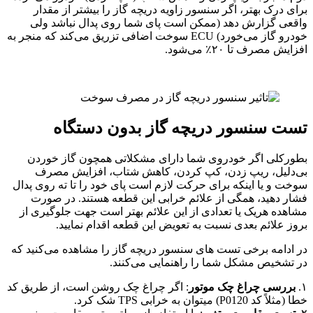
برای درک بهتر، اگر سنسور زاویه دریچه گاز را بیشتر از مقدار
واقعی گزارش دهد (ممکن است پای شما روی پدال نباشد ولی
خودرو گاز می‌خورد) ECU سوخت اضافی تزریق می‌کند که منجر به
افزایش مصرف تا ۲۰٪ می‌شود.
تست سنسور دریچه گاز بدون دستگاه
بطورکلی اگر خودروی شما دارای مشکلاتی همچون گاز خوردن
بی‌دلیل، ریپ زدن، کپ کردن، کاهش شتاب، افزایش مصرف
سوخت و یا اینکه برای حرکت لازم است پای خود را تا ته روی پدال
فشار دهید، همگی از علائم خرابی این قطعه هستند. در صورت
مشاهده هریک یا تعدادی از این علائم بهتر است جهت جلوگیری از
بروز علائم بعدی نسبت به تعویض این قطعه اقدام نمایید.
در ادامه برخی تست های سنسور دریچه گاز را مشاهده می‌کنید که
در تشخیص مشکل شما را راهنمایی می‌کنند.
۱.
بررسی چراغ چک موتور
: اگر چراغ چک روشن است، از طریق کد
خطا (مثلاً کد P0120) میتوان به خرابی TPS شک کرد.