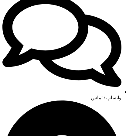
واتساپ / تماس