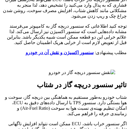
فشاری که به پدال وارد می‌کنید را تشخیص دهد، لذا منجر به
مشکلاتی مانند کاهش شتاب، افزایش مصرف سوخت، روشن شدن
چراغ چک و ریپ زدن می‌شود.
توجه کنید اطلاعاتی که سنسور دریچه گاز به کامپیوتر می‌فرستد
مشابه داده‌هایی است که سنسور اکسیژن نیز ارسال می‌کند. لذا
علائم خرابی این دو قطعه ممکن است شبیه یکدیگر باشد. بنابراین
قبل از تعویض لازم است از خرابی هریک اطمینان حاصل کنید.
مطلب پیشنهادی:
سنسور اکسیژن و نقش آن در خودرو
تاثیر سنسور دریچه گاز در شتاب
شتاب خودرو به‌طور مستقیم به هماهنگی بین دریچه گاز، سوخت و
هوا بستگی دارد. سنسور TPS با ارسال داده‌های دقیق به ECU،
امکان تنظیم بهینه‌ی نسبت هوا به سوخت (Air-Fuel Ratio) و
زمانبندی جرقه را فراهم می‌کند.
اگر سنسور خراب باشد، ECU ممکن است نتواند افزایش ناگهانی