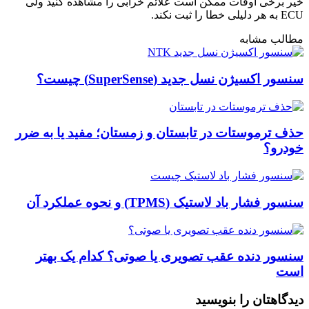
خیر برخی اوقات ممکن است علائم خرابی را مشاهده کنید ولی
ECU به هر دلیلی خطا را ثبت نکند.
مطالب مشابه
سنسور اکسیژن نسل جدید (SuperSense) چیست؟
حذف ترموستات در تابستان و زمستان؛ مفید یا به ضرر
خودرو؟
سنسور فشار باد لاستیک (TPMS) و نحوه عملکرد آن
سنسور دنده عقب تصویری یا صوتی؟ کدام یک بهتر
است
دیدگاهتان را بنویسید