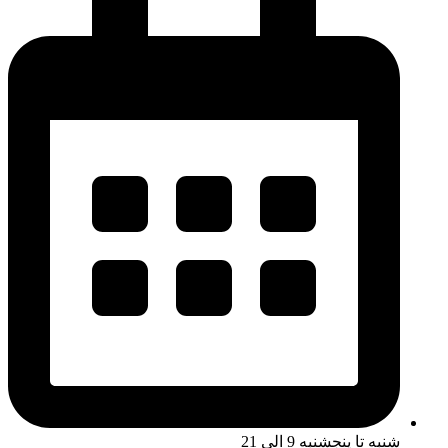
شنبه تا پنجشنبه 9 الی 21