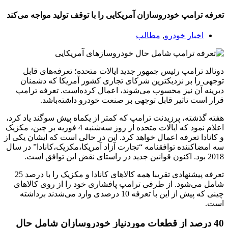
تعرفه ترامپ خودروسازان آمریکایی را با توقف تولید مواجه می‌کند
اخبار خودرو
,
مطالب
دونالد ترامپ رئیس جمهور جدید ایالات متحده؛ تعرفه‌های قابل
توجهی را بر نزدیکترین شرکای تجاری کشور آمریکا که دشمنان
دیرینه آن نیز محسوب می‌شوند، اعمال کرده‌است. تعرفه ترامپ
قرار است تاثیر قابل توجهی بر صنعت خودرو داشته‌باشد.
هفته گذشته، پرزیدنت ترامپ که کمتر از یکماه پیش سوگند یاد کرد،
اعلام نمود که ایالات متحده از روز سه‌شنبه 4 فوریه بر چین، مکزیک
و کانادا تعرفه اعمال خواهد کرد. این در حالی است که ایشان یکی از
سه امضاکننده توافقنامه “تجارت آزاد آمریکا،مکزیک،کانادا” در سال
2018 بود. اکنون قوانین جدید در راستای نقض این توافق است.
تعرفه پیشنهادی تقریبا همه کالاهای کانادا و مکزیک را با درصد 25
شامل می‌شود. از طرفی ترامپ پافشاری خود را از روی کالاهای
چینی که پیش از این با تعرفه 10 درصدی وارد می‌شدند برداشته
است.
40 درصد از قطعات موردنیاز خودروسازان شامل حال