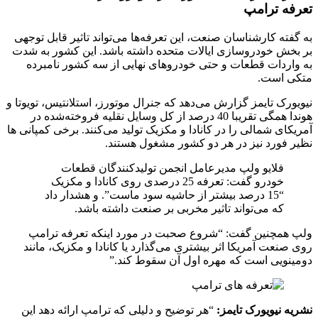
تعرفه ترامپ
به گفته کارشناسان صنعت، این تعرفه‌ها می‌تواند تاثیر قابل توجهی
بر بخش خودروسازی ایالات متحده داشته باشد. این کشور به شدت
به واردات قطعات و حتی خودروهای نهایی از سه کشور نامبرده
متکی است.
نیویورک تایمز گزارش می‌دهد که جنرال موتورز، استلانتیس، تویوتا و
هوندا همگی تقریبا 40 درصد از کل وسایل نقلیه فروخته‌شده در
آمریکای شمالی را در کانادا و مکزیک تولید می‌کنند. برخی کمپانی ها
نظیر فورد نیز در هر دو کشور مشغول هستند.
فلایو ولپ مدیرعامل انجمن تولیدکنندگان قطعات
خودرو گفت: تعرفه 25 درصدی روی کانادا و مکزیک
“15 درصد بیشتر از حاشیه سود ماست”. و هشدار داد
که می‌تواند تاثیر مخربی بر صنعت داشته باشد.
ولپ همچنین گفت: “شروع صحبت در مورد اینکه تعرفه ترامپ
روی صنعت آمریکا اثر بیشتری می‌گذارد یا کانادا و مکزیک، مانند
دومینویی است که مهره اول آن سقوط کند.”
نشریه نیویورک تایمز:
“هر توضیح و دلیلی که ترامپ ارائه دهد این