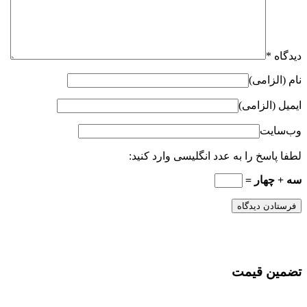
دیدگاه
*
نام (الزامی)
ایمیل (الزامی)
وب‌سایت
لطفا پاسخ را به عدد انگلیسی وارد کنید:
سه + چهار =
تضمین قیمت