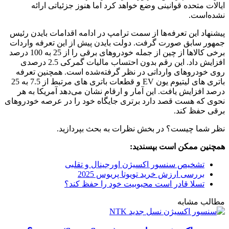
ایالات متحده قوانینی وضع خواهد کرد اما هنوز جزئیاتی ارائه
نشده‌است.
پیشنهاد این تعرفه‌ها از سمت ترامپ در ادامه اقدامات بایدن رئیس
جمهور سابق صورت گرفت. دولت بایدن پیش از این تعرفه واردات
برخی کالاها از چین از جمله خودروهای برقی را از 25 به 100 درصد
افزایش داد. این رقم بدون احتساب مالیات گمرکی 2.5 درصدی
روی خودروهای وارداتی در نظر گرفته‌شده است. همچنین تعرفه
باتری های لیتیوم یون EV و قطعات باتری های مرتبط از 7.5 به 25
درصد افزایش یافت. این آمار و ارقام نشان می‌دهد آمریکا به هر
نحوی که هست قصد دارد برتری جایگاه خود را در عرصه خودروهای
برقی حفظ کند.
نظر شما چیست؟ در بخش نظرات به بحث بپردازید.
همچنین ممکن است بپسندید:
تشخیص سنسور اکسیژن اورجینال و تقلبی
بررسی ارزش خرید تویوتا پریوس 2025
تسلا قادر است محبوبیت خود را حفظ کند؟
مطالب مشابه