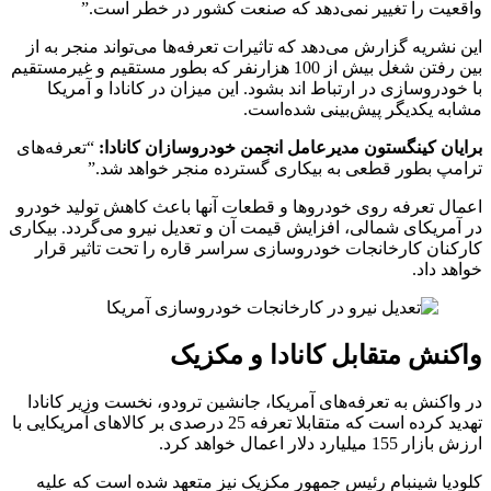
واقعیت را تغییر نمی‌دهد که صنعت کشور در خطر است.”
این نشریه گزارش می‌دهد که تاثیرات تعرفه‌ها می‌تواند منجر به از
بین رفتن شغل بیش از 100 هزارنفر که بطور مستقیم و غیرمستقیم
با خودروسازی در ارتباط اند بشود. این میزان در کانادا و آمریکا
مشابه یکدیگر پیش‌بینی شده‌است.
برایان کینگستون مدیرعامل انجمن خودروسازان کانادا:
“تعرفه‌های
ترامپ بطور قطعی به بیکاری گسترده منجر خواهد شد.”
اعمال تعرفه روی خودروها و قطعات آنها باعث کاهش تولید خودرو
در آمریکای شمالی، افزایش قیمت آن و تعدیل نیرو می‌گردد. بیکاری
کارکنان کارخانجات خودروسازی سراسر قاره را تحت تاثیر قرار
خواهد داد.
واکنش متقابل کانادا و مکزیک
در واکنش به تعرفه‌های آمریکا، جانشین ترودو، نخست وزیر کانادا
تهدید کرده است که متقابلا تعرفه 25 درصدی بر کالاهای آمریکایی با
ارزش بازار 155 میلیارد دلار اعمال خواهد کرد.
کلودیا شینبام رئیس جمهور مکزیک نیز متعهد شده است که علیه