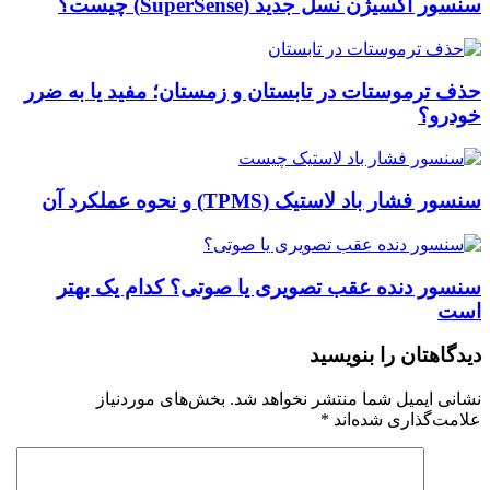
سنسور اکسیژن نسل جدید (SuperSense) چیست؟
حذف ترموستات در تابستان و زمستان؛ مفید یا به ضرر
خودرو؟
سنسور فشار باد لاستیک (TPMS) و نحوه عملکرد آن
سنسور دنده عقب تصویری یا صوتی؟ کدام یک بهتر
است
دیدگاهتان را بنویسید
نشانی ایمیل شما منتشر نخواهد شد.
بخش‌های موردنیاز
علامت‌گذاری شده‌اند
*