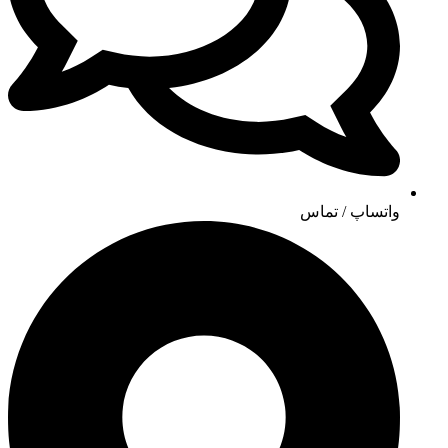
واتساپ / تماس